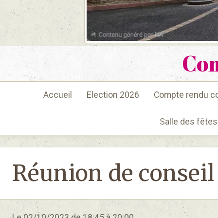
Co
Accueil
Election 2026
Compte rendu co
Salle des fêtes
Réunion de conseil
Le 02/10/2023
de 18:45
à 20:00