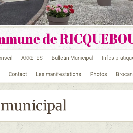
mmune de RICQUEBO
nseil
ARRETES
Bulletin Municipal
Infos pratiqu
Contact
Les manifestations
Photos
Brocan
 municipal